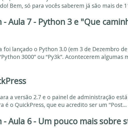
! Bem, só para vocês saberem já são mais de 110 
 - Aula 7 - Python 3 e "Que camin
 foi lançado o Python 3.0 (em 3 de Dezembro d
 “Python 3000” ou “Py3k”. Acontecerem algumas 
ckPress
ara a versão 2.7 e o painel de administração está
 é o QuickPress, que eu acredito ser um "Post...
 - Aula 6 - Um pouco mais sobre s