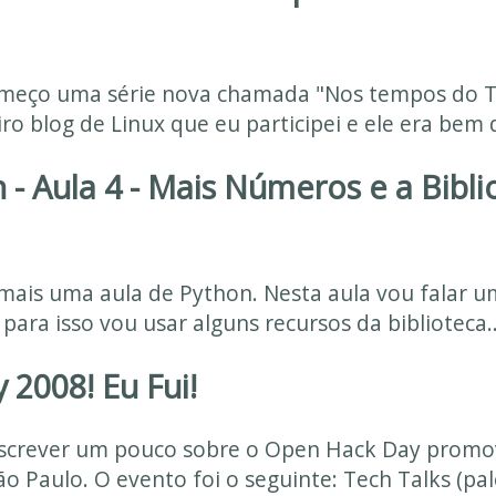
começo uma série nova chamada "Nos tempos do T
ro blog de Linux que eu participei e ele era bem d
- Aula 4 - Mais Números e a Bibli
 mais uma aula de Python. Nesta aula vou falar 
ara isso vou usar alguns recursos da biblioteca..
 2008! Eu Fui!
 escrever um pouco sobre o Open Hack Day promo
o Paulo. O evento foi o seguinte: Tech Talks (pale