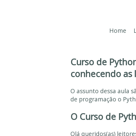
Home
Curso de Python
conhecendo as li
O assunto dessa aula s
de programação o Pytho
O Curso de Pyth
Olá queridos(as) leitor