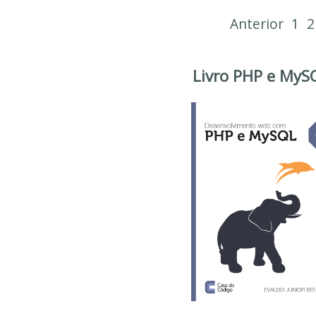
Anterior
1
2
Livro PHP e MyS