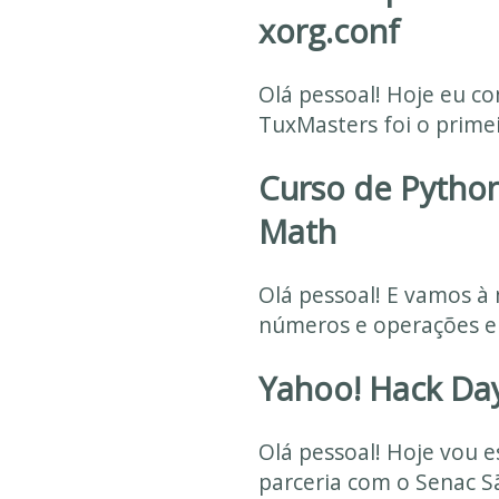
xorg.conf
Olá pessoal! Hoje eu 
TuxMasters foi o primei
Curso de Python 
Math
Olá pessoal! E vamos à
números e operações e p
Yahoo! Hack Day
Olá pessoal! Hoje vou
parceria com o Senac Sã