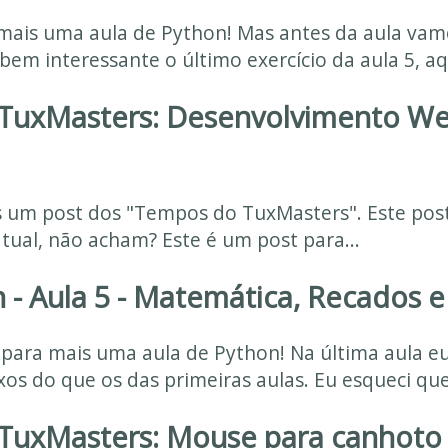
mais uma aula de Python! Mas antes da aula vam
em interessante o último exercício da aula 5, aqu
TuxMasters: Desenvolvimento W
s um post dos "Tempos do TuxMasters". Este post
tual, não acham? Este é um post para...
 - Aula 5 - Matemática, Recados e 
 para mais uma aula de Python! Na última aula eu 
s do que os das primeiras aulas. Eu esqueci que.
TuxMasters: Mouse para canhoto