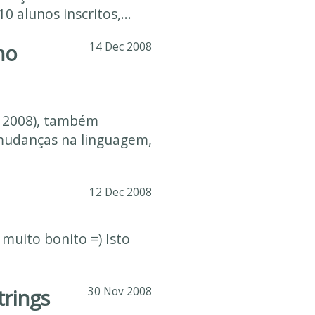
alunos inscritos,...
ho
14 Dec 2008
e 2008), também
mudanças na linguagem,
12 Dec 2008
 muito bonito =) Isto
trings
30 Nov 2008