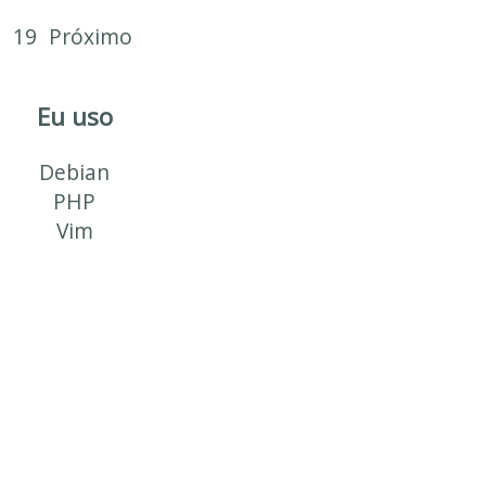
8
19
Próximo
Eu uso
Debian
PHP
Vim