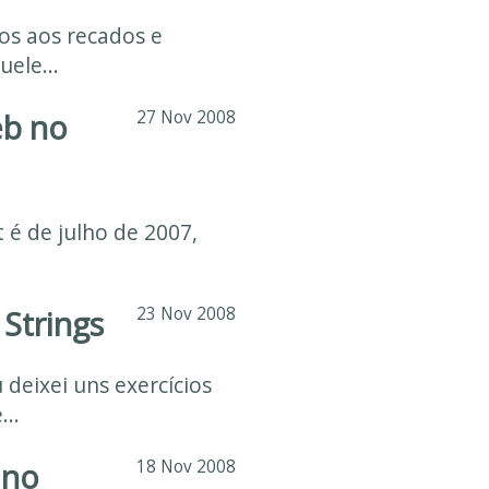
os aos recados e
ele...
eb no
27 Nov 2008
 é de julho de 2007,
Strings
23 Nov 2008
deixei uns exercícios
..
 no
18 Nov 2008