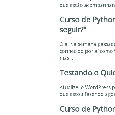
que estão acompanhando
Curso de Python
seguir?"
Olá! Na semana passada
conhecido por aí como
mas...
Testando o Qui
Atualizei o WordPress p
que estou fazendo agora
Curso de Python