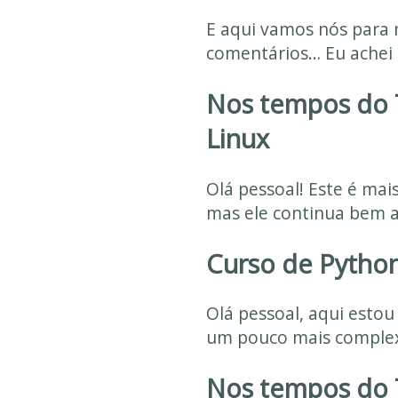
E aqui vamos nós para 
comentários… Eu achei b
Nos tempos do 
Linux
Olá pessoal! Este é mai
mas ele continua bem a
Curso de Python
Olá pessoal, aqui estou
um pouco mais complexo
Nos tempos do 